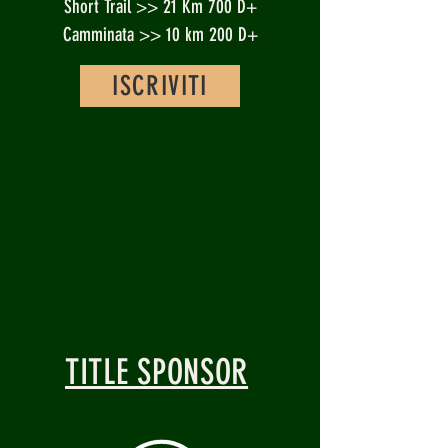
Short Trail >> 21 Km 700 D+
Camminata >> 10 km 200 D+
ISCRIVITI
TITLE SPONSOR