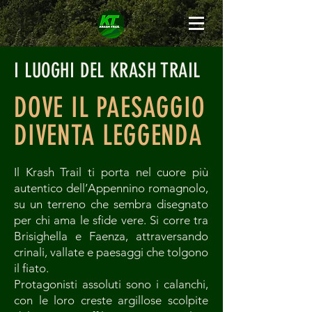
I LUOGHI DEL KRASH TRAIL
DOVE IL PAESAGGIO
DIVENTA LEGGENDA
​Il Krash Trail ti porta nel cuore più
autentico dell’Appennino romagnolo,
su un terreno che sembra disegnato
per chi ama le sfide vere. Si corre tra
Brisighella e Faenza, attraversando
crinali, vallate e paesaggi che tolgono
il fiato.
Protagonisti assoluti sono i calanchi,
con le loro creste argillose scolpite